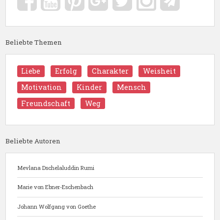
Beliebte Themen
Liebe
Erfolg
Charakter
Weisheit
Motivation
Kinder
Mensch
Freundschaft
Weg
Beliebte Autoren
Mevlana Dschelaluddin Rumi
Marie von Ebner-Eschenbach
Johann Wolfgang von Goethe