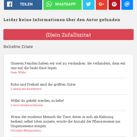
TEILEN
WHATSAPP
Leider keine Informationen über den Autor gefunden
(D)ein Zufallszitat
Beliebte Zitate
Unseren Feinden haben wir viel zu verdanken. Sie verhindern, dass wir
uns auf die faule Haut legen.
Oscar Wilde
Ruhe und Freiheit sind die größten Güter.
Ludwig van Beethoven
Willst du geliebt werden, so liebe!
Lucius Annaeus Seneca
Wenn der moderne Mensch die Tiere, deren er sich als Nahrung
bedient, selbst töten müsste, würde die Anzahl der Pflanzenesser ins
Ungemessene steigen.
Christian Morgenstern