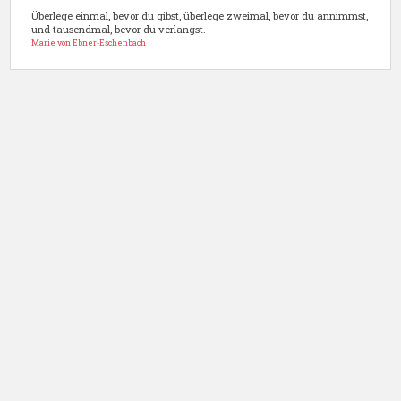
Überlege einmal, bevor du gibst, überlege zweimal, bevor du annimmst,
und tausendmal, bevor du verlangst.
Marie von Ebner-Eschenbach