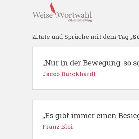
Zitate und Sprüche mit dem Tag
„S
„Nur in der Bewegung, so sc
Jacob Burckhardt
„Es gibt immer einen Besieg
Franz Blei