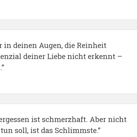
 in deinen Augen, die Reinheit
enzial deiner Liebe nicht erkennt –
.“
ergessen ist schmerzhaft. Aber nicht
un soll, ist das Schlimmste.“