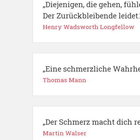
„Diejenigen, die gehen, fü
Der Zurückbleibende leidet.
Henry Wadsworth Longfellow
„Eine schmerzliche Wahrheit
Thomas Mann
„Der Schmerz macht dich re
Martin Walser