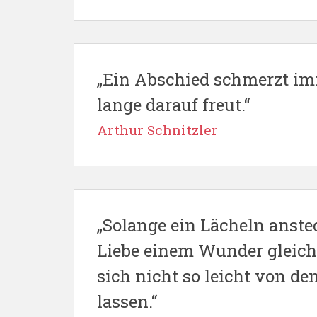
„Ein Abschied schmerzt i
lange darauf freut.“
Arthur Schnitzler
„Solange ein Lächeln anst
Liebe einem Wunder gleicht
sich nicht so leicht von d
lassen.“