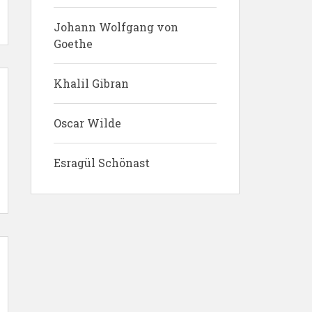
Johann Wolfgang von
Goethe
Khalil Gibran
Oscar Wilde
Esragül Schönast