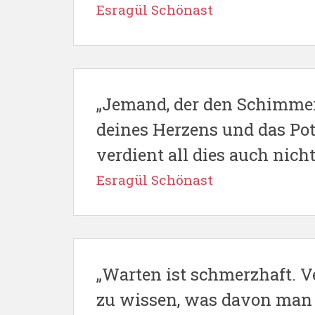
Esragül Schönast
„Jemand, der den Schimmer
deines Herzens und das Pot
verdient all dies auch nicht
Esragül Schönast
„Warten ist schmerzhaft. V
zu wissen, was davon man t