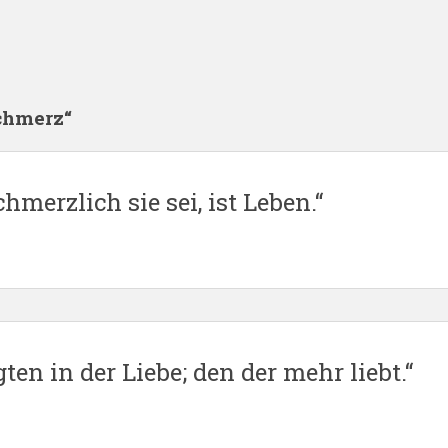
chmerz“
hmerzlich sie sei, ist Leben.“
ten in der Liebe; den der mehr liebt.“