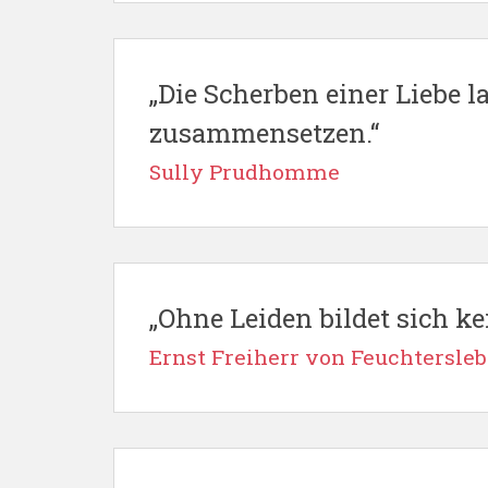
„Die Scherben einer Liebe l
zusammensetzen.“
Sully Prudhomme
„Ohne Leiden bildet sich ke
Ernst Freiherr von Feuchtersle