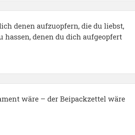
ch denen aufzuopfern, die du liebst,
zu hassen, denen du dich aufgeopfert
ament wäre – der Beipackzettel wäre