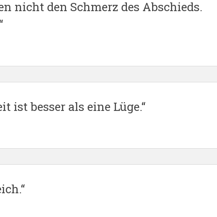
hlen nicht den Schmerz des Abschieds.
“
 ist besser als eine Lüge.“
ich.“