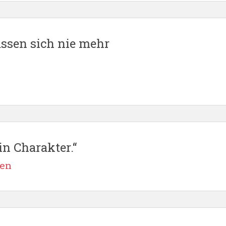
assen sich nie mehr
in Charakter.“
ben