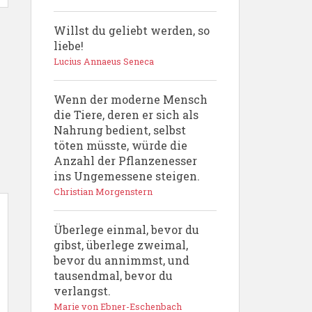
Willst du geliebt werden, so
liebe!
Lucius Annaeus Seneca
Wenn der moderne Mensch
die Tiere, deren er sich als
Nahrung bedient, selbst
töten müsste, würde die
Anzahl der Pflanzenesser
ins Ungemessene steigen.
Christian Morgenstern
Überlege einmal, bevor du
gibst, überlege zweimal,
bevor du annimmst, und
tausendmal, bevor du
verlangst.
Marie von Ebner-Eschenbach