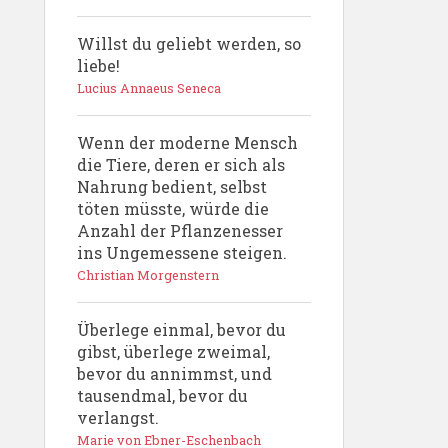
Willst du geliebt werden, so
liebe!
Lucius Annaeus Seneca
Wenn der moderne Mensch
die Tiere, deren er sich als
Nahrung bedient, selbst
töten müsste, würde die
Anzahl der Pflanzenesser
ins Ungemessene steigen.
Christian Morgenstern
Überlege einmal, bevor du
gibst, überlege zweimal,
bevor du annimmst, und
tausendmal, bevor du
verlangst.
Marie von Ebner-Eschenbach