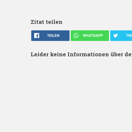
Zitat teilen
TEILEN
WHATSAPP
TW
Leider keine Informationen über d