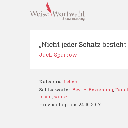
„Nicht jeder Schatz besteht 
Jack Sparrow
Kategorie:
Leben
Schlagwörter:
Besitz
,
Beziehung
,
Famil
leben
,
weise
Hinzugefügt am: 24.10.2017