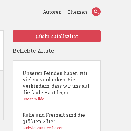
Autoren
Themen
(D)ein Zufallszitat
Beliebte Zitate
Unseren Feinden haben wir
viel zu verdanken. Sie
verhindern, dass wir uns auf
die faule Haut legen.
Oscar Wilde
Ruhe und Freiheit sind die
größten Güter.
Ludwig van Beethoven