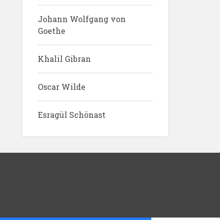
Johann Wolfgang von
Goethe
Khalil Gibran
Oscar Wilde
Esragül Schönast