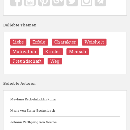
Beliebte Themen
Liebe
Erfolg
Charakter
Weisheit
Motivation
Kinder
Mensch
Freundschaft
Weg
Beliebte Autoren
Mevlana Dschelaluddin Rumi
Marie von Ebner-Eschenbach
Johann Wolfgang von Goethe