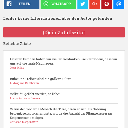
TEILEN
WHATSAPP
Leider keine Informationen über den Autor gefunden
(D)ein Zufallszitat
Beliebte Zitate
Unseren Feinden haben wir viel zu verdanken. Sie verhindern, dass wir
uns auf die faule Haut legen.
Oscar Wilde
Ruhe und Freiheit sind die größten Güter.
Ludwig van Beethoven
Willst du geliebt werden, so liebe!
Lucius Annaeus Seneca
Wenn der moderne Mensch die Tiere, deren er sich als Nahrung
bedient, selbst töten müsste, würde die Anzahl der Pflanzenesser ins
Ungemessene steigen.
Christian Morgenstern