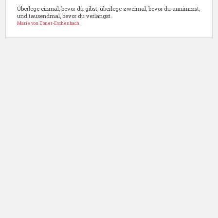
Überlege einmal, bevor du gibst, überlege zweimal, bevor du annimmst,
und tausendmal, bevor du verlangst.
Marie von Ebner-Eschenbach