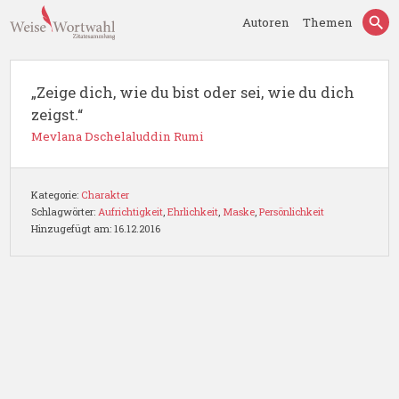
Autoren
Themen
„Zeige dich, wie du bist oder sei, wie du dich
zeigst.“
Mevlana Dschelaluddin Rumi
Kategorie:
Charakter
Schlagwörter:
Aufrichtigkeit
,
Ehrlichkeit
,
Maske
,
Persönlichkeit
Hinzugefügt am: 16.12.2016