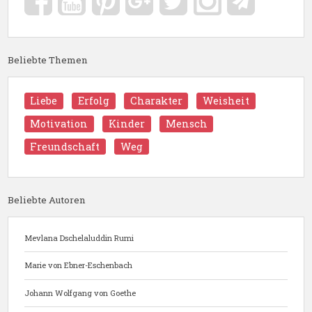
Beliebte Themen
Liebe
Erfolg
Charakter
Weisheit
Motivation
Kinder
Mensch
Freundschaft
Weg
Beliebte Autoren
Mevlana Dschelaluddin Rumi
Marie von Ebner-Eschenbach
Johann Wolfgang von Goethe