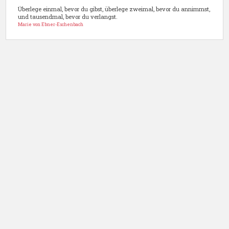
Überlege einmal, bevor du gibst, überlege zweimal, bevor du annimmst,
und tausendmal, bevor du verlangst.
Marie von Ebner-Eschenbach