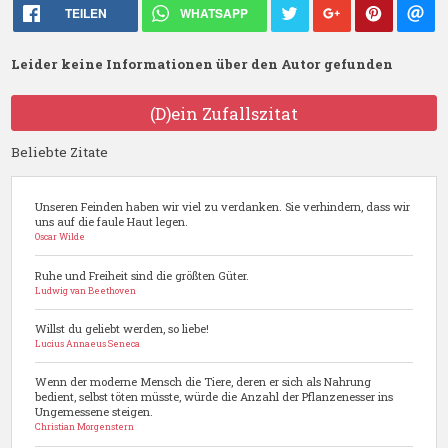
TEILEN
WHATSAPP
Leider keine Informationen über den Autor gefunden
(D)ein Zufallszitat
Beliebte Zitate
Unseren Feinden haben wir viel zu verdanken. Sie verhindern, dass wir
uns auf die faule Haut legen.
Oscar Wilde
Ruhe und Freiheit sind die größten Güter.
Ludwig van Beethoven
Willst du geliebt werden, so liebe!
Lucius Annaeus Seneca
Wenn der moderne Mensch die Tiere, deren er sich als Nahrung
bedient, selbst töten müsste, würde die Anzahl der Pflanzenesser ins
Ungemessene steigen.
Christian Morgenstern