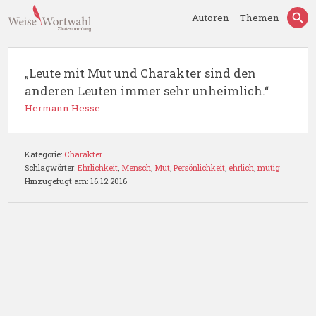
Autoren
Themen
„Leute mit Mut und Charakter sind den
anderen Leuten immer sehr unheimlich.“
Hermann Hesse
Kategorie:
Charakter
Schlagwörter:
Ehrlichkeit
,
Mensch
,
Mut
,
Persönlichkeit
,
ehrlich
,
mutig
Hinzugefügt am: 16.12.2016