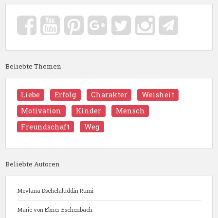
Beliebte Themen
Liebe
Erfolg
Charakter
Weisheit
Motivation
Kinder
Mensch
Freundschaft
Weg
Beliebte Autoren
Mevlana Dschelaluddin Rumi
Marie von Ebner-Eschenbach