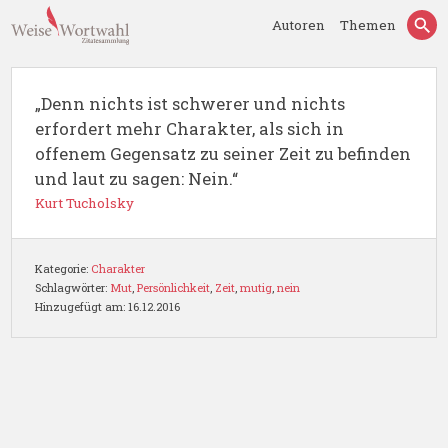
Autoren
Themen
„Denn nichts ist schwerer und nichts
erfordert mehr Charakter, als sich in
offenem Gegensatz zu seiner Zeit zu befinden
und laut zu sagen: Nein.“
Kurt Tucholsky
Kategorie:
Charakter
Schlagwörter:
Mut
,
Persönlichkeit
,
Zeit
,
mutig
,
nein
Hinzugefügt am: 16.12.2016