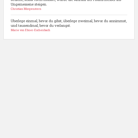
Ungemessene steigen.
Christian Morgenstern
Überlege einmal, bevor du gibst, überlege zweimal, bevor du annimmst,
und tausendmal, bevor du verlangst.
Marie von Ebner-Eschenbach