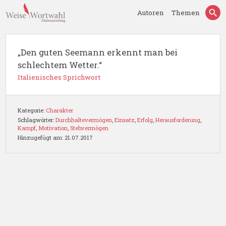
Autoren
Themen
„Den guten Seemann erkennt man bei
schlechtem Wetter.“
Italienisches Sprichwort
Kategorie:
Charakter
Schlagwörter:
Durchhaltevermögen
,
Einsatz
,
Erfolg
,
Herausforderung
,
Kampf
,
Motivation
,
Stehvermögen
Hinzugefügt am: 21.07.2017