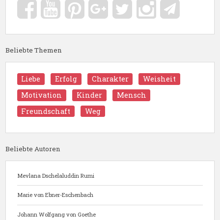
Beliebte Themen
Liebe
Erfolg
Charakter
Weisheit
Motivation
Kinder
Mensch
Freundschaft
Weg
Beliebte Autoren
Mevlana Dschelaluddin Rumi
Marie von Ebner-Eschenbach
Johann Wolfgang von Goethe