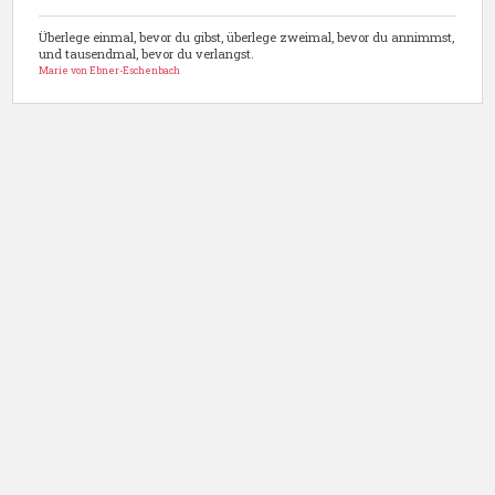
Überlege einmal, bevor du gibst, überlege zweimal, bevor du annimmst,
und tausendmal, bevor du verlangst.
Marie von Ebner-Eschenbach